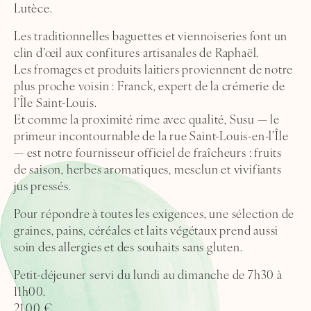
Lutèce.
Les traditionnelles baguettes et viennoiseries font un
clin d’œil aux confitures artisanales de Raphaël.
Les fromages et produits laitiers proviennent de notre
plus proche voisin : Franck, expert de la crémerie de
l’Île Saint-Louis.
Et comme la proximité rime avec qualité, Susu — le
primeur incontournable de la rue Saint-Louis-en-l’Île
— est notre fournisseur officiel de fraîcheurs : fruits
de saison, herbes aromatiques, mesclun et vivifiants
jus pressés.
Pour répondre à toutes les exigences, une sélection de
graines, pains, céréales et laits végétaux prend aussi
soin des allergies et des souhaits sans gluten.
Petit-déjeuner servi du lundi au dimanche de 7h30 à
11h00.
21,00 €