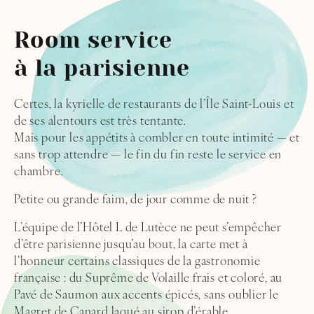
Room service
à la parisienne
Certes, la kyrielle de restaurants de l’Île Saint-Louis et
de ses alentours est très tentante.
Mais pour les appétits à combler en toute intimité — et
sans trop attendre — le fin du fin reste le service en
chambre.
Petite ou grande faim, de jour comme de nuit ?
L’équipe de l’Hôtel L de Lutèce ne peut s’empêcher
d’être parisienne jusqu’au bout, la carte met à
l’honneur certains classiques de la gastronomie
française : du Suprême de Volaille frais et coloré, au
Pavé de Saumon aux accents épicés, sans oublier le
Magret de Canard laqué au sirop d’érable.