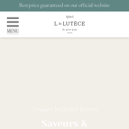
Cookies management panel
Best price guaranteed on our official website
MENU
Croquer les belles heures
Saveurs &