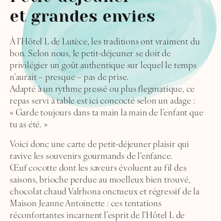
et grandes envies
À l’Hôtel L de Lutèce, les traditions ont vraiment du
bon. Selon nous, le petit-déjeuner se doit de
privilégier un goût authentique sur lequel le temps
n’aurait – presque – pas de prise.
Adapté à un rythme pressé ou plus flegmatique, ce
repas servi à table est ici concocté selon un adage :
« Garde toujours dans ta main la main de l’enfant que
tu as été. »
Voici donc une carte de petit-déjeuner plaisir qui
ravive les souvenirs gourmands de l’enfance.
Œuf cocotte dont les saveurs évoluent au fil des
saisons, brioche perdue au moelleux bien trouvé,
chocolat chaud Valrhona onctueux et régressif de la
Maison Jeanne Antoinette : ces tentations
réconfortantes incarnent l’esprit de l’Hôtel L de