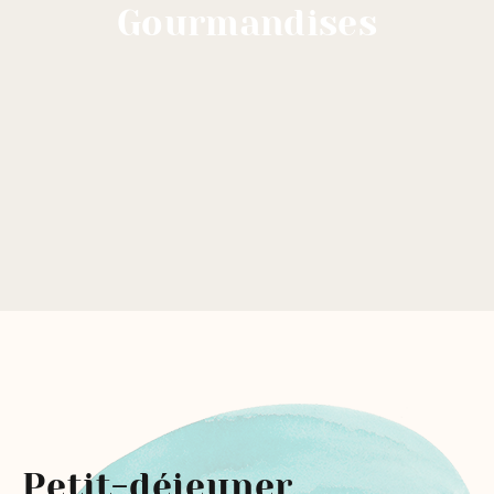
Gourmandises
Petit-déjeuner